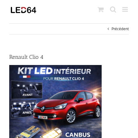
Passer
au
contenu
Précédent
Renault Clio 4