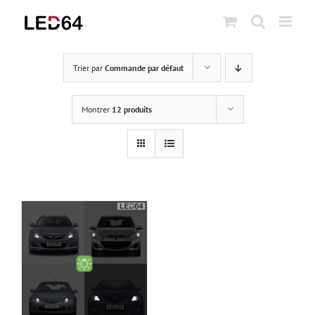
Passer
au
contenu
Trier par
Commande par défaut
Montrer
12 produits