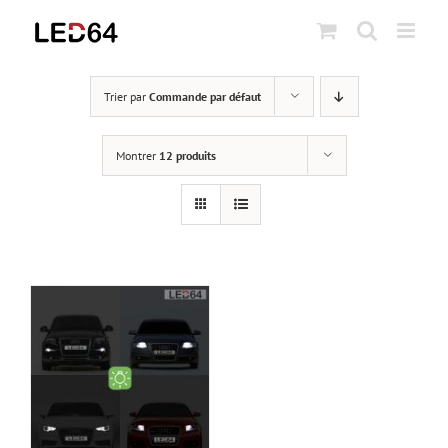
Passer
au
contenu
Trier par
Commande par défaut
Montrer
12 produits