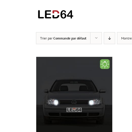
Passer
au
contenu
Trier par
Commande par défaut
Montre